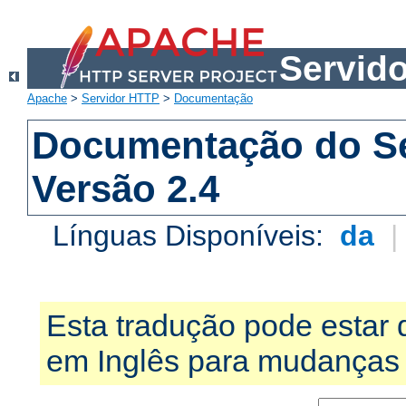
Servid
Apache
>
Servidor HTTP
>
Documentação
Documentação do S
Versão 2.4
Línguas Disponíveis:
da
Esta tradução pode estar 
em Inglês para mudanças 